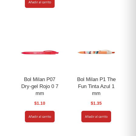
Añadir al carrito
Bol Milan P07
Bol Milan P1 The
Dry-gel Rojo 0 7
Fun Tinta Azul 1
mm
mm
$
1.10
$
1.35
Añadir al carrito
Añadir al carrito