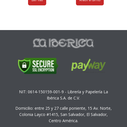
NIT: 0614-150159-001-9 - Librería y Papelería La
Ibérica S.A. de C.V.
Domicilio: entre 25 y 27 calle poniente, 15 Av. Norte,
Colonia Layco #1415, San Salvador, El Salvador,
Centro América.