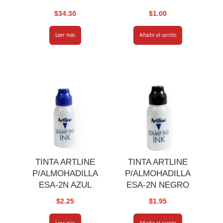
$
34.30
$
1.00
Leer más
Añadir al carrito
TINTA ARTLINE
TINTA ARTLINE
P/ALMOHADILLA
P/ALMOHADILLA
ESA-2N AZUL
ESA-2N NEGRO
$
2.25
$
1.95
Leer más
Añadir al carrito