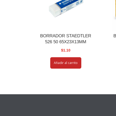
BORRADOR STAEDTLER
526 50 65X23X13MM
$
1.10
Añadir al carrito