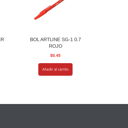
ER
BOL ARTLINE SG-1 0.7
M
ROJO
$
0.45
Añadir al carrito