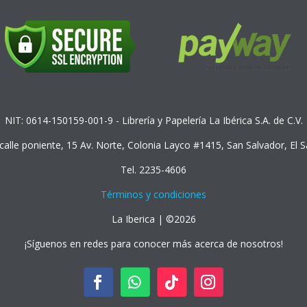
NIT: 0614-150159-001-9 - Librería y Papelería La Ibérica S.A. de C.V.
 calle poniente, 15 Av. Norte, Colonia Layco #1415, San Salvador, El 
Tel. 2235-4606
Términos y condiciones
La Iberica | ©2026
¡Síguenos en redes para conocer más acerca de nosotros!