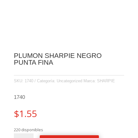
PLUMON SHARPIE NEGRO
PUNTA FINA
SKU:
1740
Categoría:
Uncategorized
Marca:
SHARPIE
1740
$
1.55
220 disponibles
PLUMON