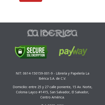
NIT: 0614-150159-001-9 - Librería y Papelería La
Ibérica S.A. de C.V.
Domicilio: entre 25 y 27 calle poniente, 15 Av. Norte,
Colonia Layco #1415, San Salvador, El Salvador,
Centro América.