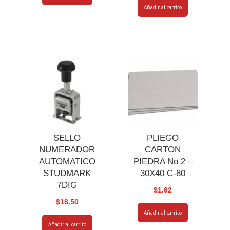
Añadir al carrito
SELLO
PLIEGO
NUMERADOR
CARTON
AUTOMATICO
PIEDRA No 2 –
STUDMARK
30X40 C-80
7DIG
$
1.62
$
18.50
Añadir al carrito
Añadir al carrito