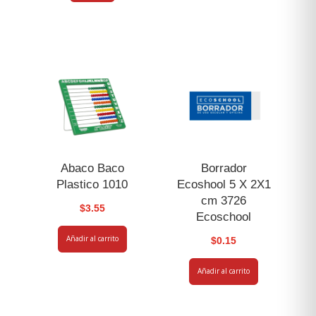
Abaco Baco
Borrador
Plastico 1010
Ecoshool 5 X 2X1
cm 3726
$
3.55
Ecoschool
Añadir al carrito
$
0.15
Añadir al carrito