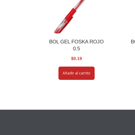
BOL GEL FOSKA ROJO
B
0.5
$
0.19
Añadir al carrito