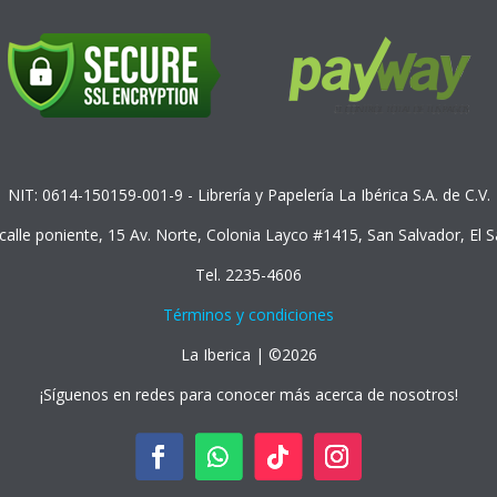
NIT: 0614-150159-001-9 - Librería y Papelería La Ibérica S.A. de C.V.
 calle poniente, 15 Av. Norte, Colonia Layco #1415, San Salvador, El 
Tel. 2235-4606
Términos y condiciones
La Iberica | ©2026
¡Síguenos en redes para conocer más acerca de nosotros!