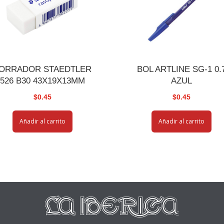
ORRADOR STAEDTLER
BOL ARTLINE SG-1 0.
526 B30 43X19X13MM
AZUL
$
0.45
$
0.45
Añadir al carrito
Añadir al carrito