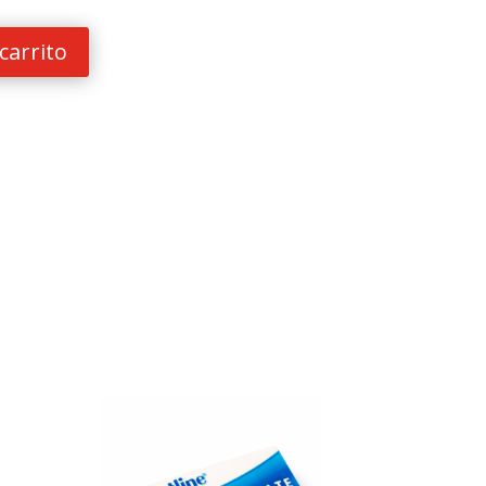
carrito