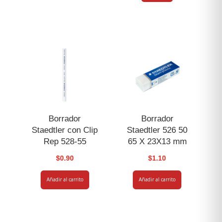
Borrador
Borrador
Staedtler con Clip
Staedtler 526 50
Rep 528-55
65 X 23X13 mm
$
0.90
$
1.10
Añadir al carrito
Añadir al carrito