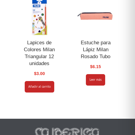
Lapices de
Estuche para
Colores Milan
Lápiz Milan
Triangular 12
Rosado Tubo
unidades
$
6.15
$
3.00
Leer más
Añadir al carrito