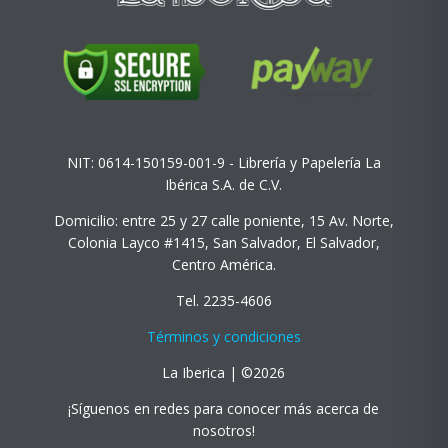
NIT: 0614-150159-001-9 - Librería y Papelería La
Ibérica S.A. de C.V.
Domicilio: entre 25 y 27 calle poniente, 15 Av. Norte,
Colonia Layco #1415, San Salvador, El Salvador,
Centro América.
Tel. 2235-4606
Términos y condiciones
La Iberica | ©2026
¡Síguenos en redes para conocer más acerca de
nosotros!