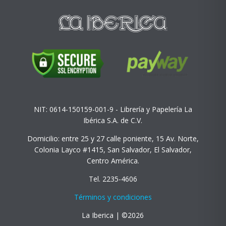
NIT: 0614-150159-001-9 - Librería y Papelería La
Ibérica S.A. de C.V.
Domicilio: entre 25 y 27 calle poniente, 15 Av. Norte,
Colonia Layco #1415, San Salvador, El Salvador,
Centro América.
Tel. 2235-4606
Términos y condiciones
La Iberica | ©2026