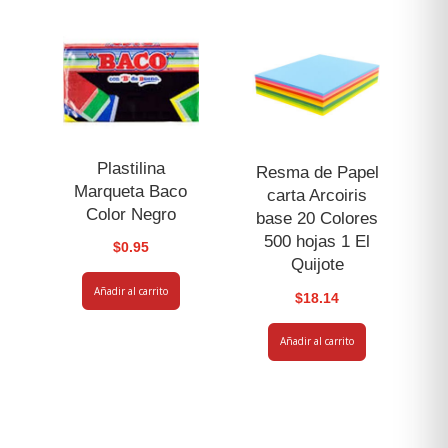
Plastilina
Resma de Papel
Marqueta Baco
carta Arcoiris
Color Negro
base 20 Colores
500 hojas 1 El
$
0.95
Quijote
Añadir al carrito
$
18.14
Añadir al carrito