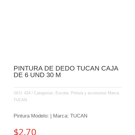
PINTURA DE DEDO TUCAN CAJA
DE 6 UND 30 M
SKU:
424
Categorías:
Escolar
,
Pintura y accesorios
Marca:
TUCAN
Pintura Modelo: | Marca: TUCAN
$
2.70