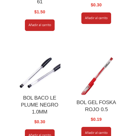
61
$
0.30
$
1.50
Añadir al carrito
Añadir al carrito
BOL BACO LE
BOL GEL FOSKA
PLUME NEGRO
ROJO 0.5
1.0MM
$
0.19
$
0.30
Añadir al carrito
Añadir al carrito