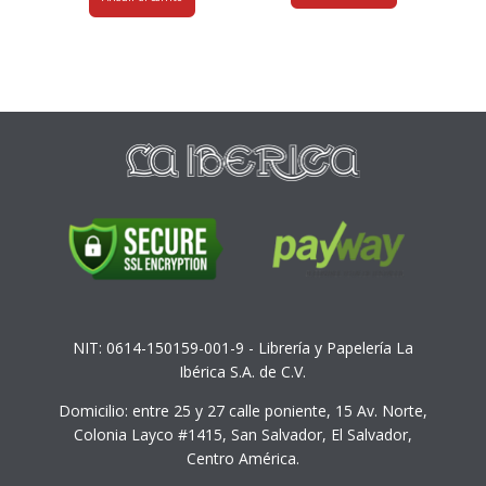
NIT: 0614-150159-001-9 - Librería y Papelería La
Ibérica S.A. de C.V.
Domicilio: entre 25 y 27 calle poniente, 15 Av. Norte,
Colonia Layco #1415, San Salvador, El Salvador,
Centro América.