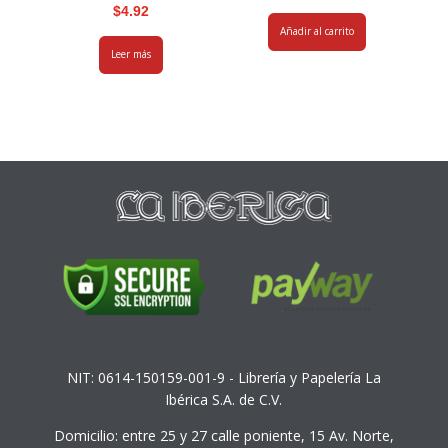
$
4.92
Añadir al carrito
Leer más
NIT: 0614-150159-001-9 - Librería y Papelería La
Ibérica S.A. de C.V.
Domicilio: entre 25 y 27 calle poniente, 15 Av. Norte,