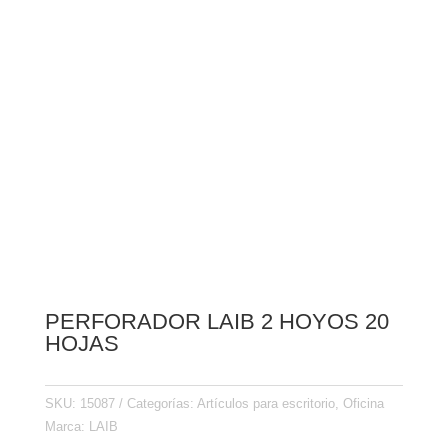
PERFORADOR LAIB 2 HOYOS 20
HOJAS
SKU:
15087
Categorías:
Artículos para escritorio
,
Oficina
Marca:
LAIB