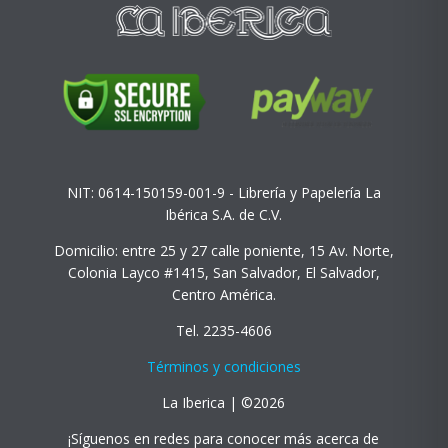
NIT: 0614-150159-001-9 - Librería y Papelería La
Ibérica S.A. de C.V.
Domicilio: entre 25 y 27 calle poniente, 15 Av. Norte,
Colonia Layco #1415, San Salvador, El Salvador,
Centro América.
Tel. 2235-4606
Términos y condiciones
La Iberica | ©2026
¡Síguenos en redes para conocer más acerca de