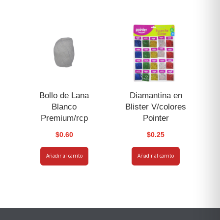
Bollo de Lana
Diamantina en
Blanco
Blister V/colores
Premium/rcp
Pointer
$
0.60
$
0.25
Añadir al carrito
Añadir al carrito