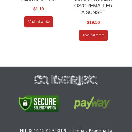
OS/CREMALLER
$
1.10
A SUNSET
Añadir al carrito
$
19.50
Añadir al carrito
NIT: 0614-150159-001-9 - Librería y Papelería La