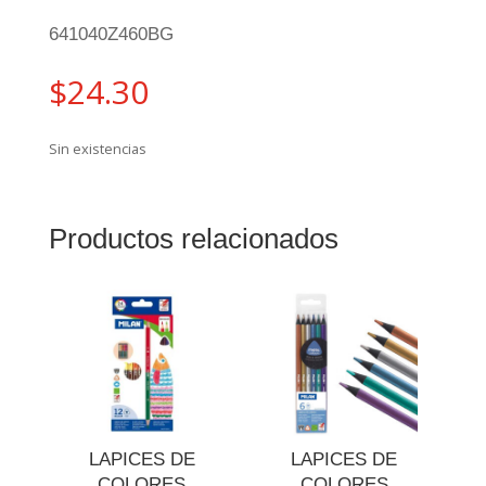
641040Z460BG
$
24.30
Sin existencias
Productos relacionados
LAPICES DE
LAPICES DE
COLORES
COLORES