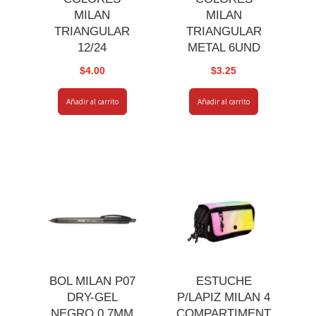
MILAN
MILAN
TRIANGULAR
TRIANGULAR
12/24
METAL 6UND
$
4.00
$
3.25
Añadir al carrito
Añadir al carrito
BOL MILAN P07
ESTUCHE
DRY-GEL
P/LAPIZ MILAN 4
NEGRO 0.7MM
COMPARTIMENT