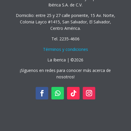
Ibérica S.A. de C.V.
Domicilio: entre 25 y 27 calle poniente, 15 Av. Norte,
Colonia Layco #1415, San Salvador, El Salvador,
Centro América.
Tel. 2235-4606
Términos y condiciones
La Iberica | ©2026
¡Síguenos en redes para conocer más acerca de
nosotros!