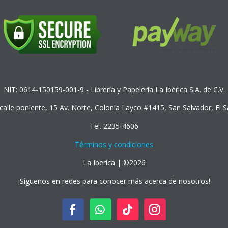
NIT: 0614-150159-001-9 - Librería y Papelería La Ibérica S.A. de C.V.
 calle poniente, 15 Av. Norte, Colonia Layco #1415, San Salvador, El 
Tel. 2235-4606
Términos y condiciones
La Iberica | ©2026
¡Síguenos en redes para conocer más acerca de nosotros!