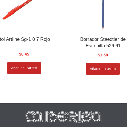
Bol Artline Sg-1 0 7 Rojo
Borrador Staedtler de
Escobilla 526 61
$
0.45
$
1.50
Añadir al carrito
Añadir al carrito