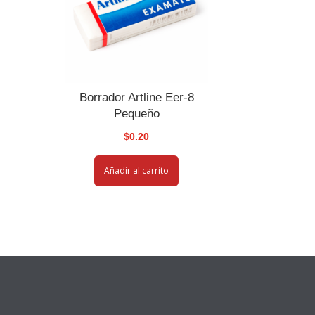
Borrador Artline Eer-8
Pequeño
$
0.20
Añadir al carrito