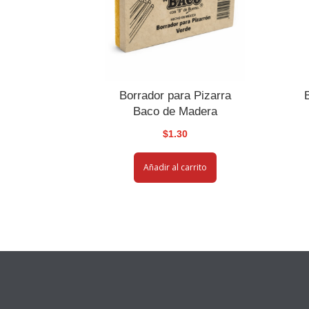
Borrador para Pizarra
Baco de Madera
$
1.30
Añadir al carrito