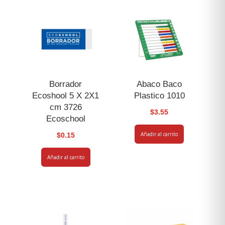
Borrador
Abaco Baco
Ecoshool 5 X 2X1
Plastico 1010
cm 3726
$
3.55
Ecoschool
Añadir al carrito
$
0.15
Añadir al carrito