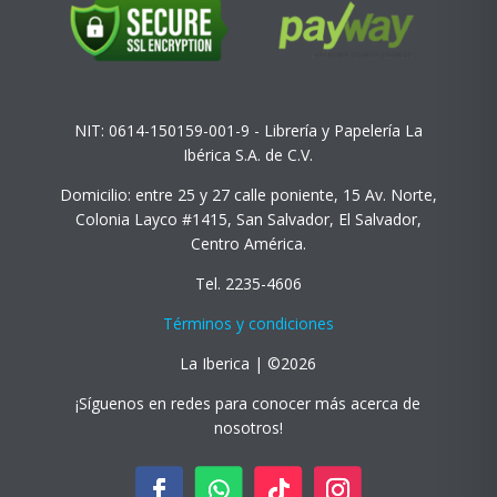
NIT: 0614-150159-001-9 - Librería y Papelería La
Ibérica S.A. de C.V.
Domicilio: entre 25 y 27 calle poniente, 15 Av. Norte,
Colonia Layco #1415, San Salvador, El Salvador,
Centro América.
Tel. 2235-4606
Términos y condiciones
La Iberica | ©2026
¡Síguenos en redes para conocer más acerca de
nosotros!