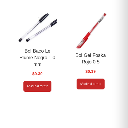
Bol Baco Le
Bol Gel Foska
Plume Negro 1 0
Rojo 0 5
mm
$
0.19
$
0.30
Añadir al carrito
Añadir al carrito