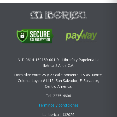
NIT: 0614-150159-001-9 - Librería y Papelería La
Ibérica S.A. de C.V.
Domicilio: entre 25 y 27 calle poniente, 15 Av. Norte,
Colonia Layco #1415, San Salvador, El Salvador,
Centro América.
Tel. 2235-4606
Términos y condiciones
La Iberica | ©2026