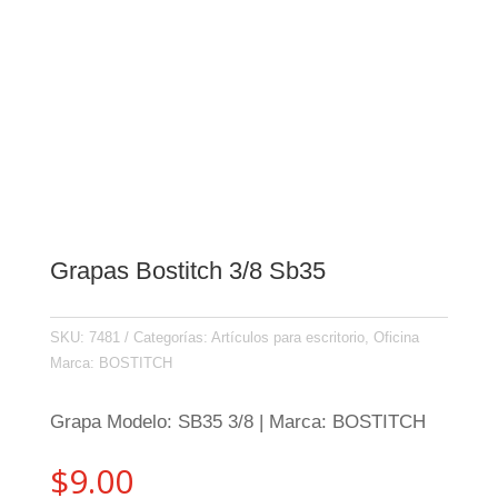
Grapas Bostitch 3/8 Sb35
SKU:
7481
Categorías:
Artículos para escritorio
,
Oficina
Marca:
BOSTITCH
Grapa Modelo: SB35 3/8 | Marca: BOSTITCH
$
9.00