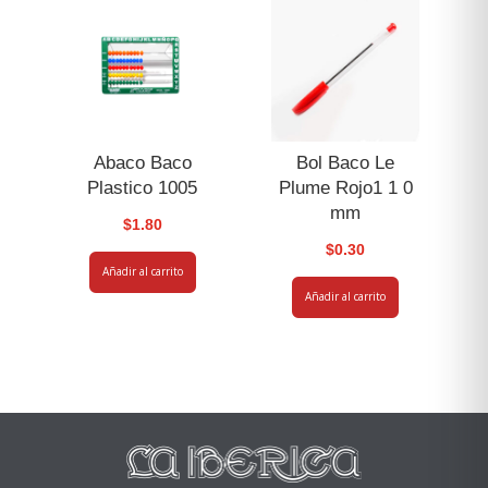
Abaco Baco
Bol Baco Le
Plastico 1005
Plume Rojo1 1 0
mm
$
1.80
$
0.30
Añadir al carrito
Añadir al carrito