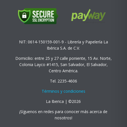
NIT: 0614-150159-001-9 - Librería y Papelería La
Ibérica S.A. de C.V.
Domicilio: entre 25 y 27 calle poniente, 15 Av. Norte,
Colonia Layco #1415, San Salvador, El Salvador,
Centro América.
Tel. 2235-4606
Términos y condiciones
La Iberica | ©2026
¡Síguenos en redes para conocer más acerca de
nosotros!