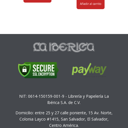
Añadir al carrito
NIT: 0614-150159-001-9 - Librería y Papelería La
Ibérica S.A. de C.V.
Domicilio: entre 25 y 27 calle poniente, 15 Av. Norte,
Colonia Layco #1415, San Salvador, El Salvador,
Centro América.