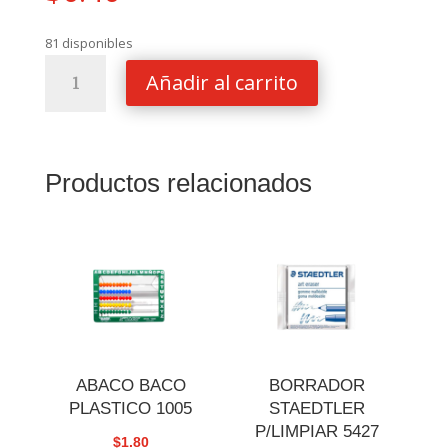
81 disponibles
GOMA
Añadir al carrito
TUCAN
1
ONZAS
cantidad
Productos relacionados
ABACO BACO
BORRADOR
PLASTICO 1005
STAEDTLER
P/LIMPIAR 5427
$
1.80