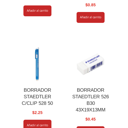
$
0.85
Añadir al carrito
Añadir al carrito
BORRADOR
BORRADOR
STAEDTLER
STAEDTLER 526
C/CLIP 528 50
B30
43X19X13MM
$
2.25
$
0.45
Añadir al carrito