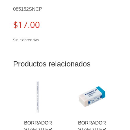
085152SNCP
$
17.00
Sin existencias
Productos relacionados
BORRADOR
BORRADOR
STAEDTLER
STAEDTLER