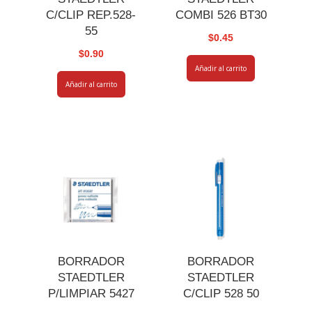
C/CLIP REP.528-
COMBI 526 BT30
55
$
0.45
$
0.90
Añadir al carrito
Añadir al carrito
BORRADOR
BORRADOR
STAEDTLER
STAEDTLER
P/LIMPIAR 5427
C/CLIP 528 50