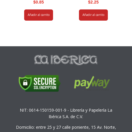
$
0.85
$
2.25
Añadir al carrito
Añadir al carrito
NIT: 0614-150159-001-9 - Librería y Papelería La
Ibérica S.A. de C.V.
Domicilio: entre 25 y 27 calle poniente, 15 Av. Norte,