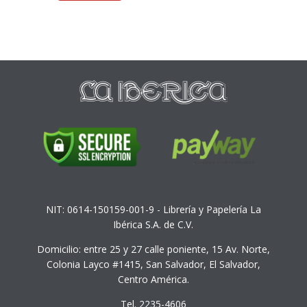
NIT: 0614-150159-001-9 - Librería y Papelería La
Ibérica S.A. de C.V.
Domicilio: entre 25 y 27 calle poniente, 15 Av. Norte,
Colonia Layco #1415, San Salvador, El Salvador,
Centro América.
Tel. 2235-4606