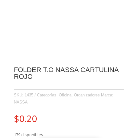
FOLDER T.O NASSA CARTULINA
ROJO
SKU:
1435
Categorías:
Oficina
,
Organizadores
Marca:
NASSA
$
0.20
179 disponibles