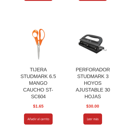
TIJERA
PERFORADOR
STUDMARK 6.5
STUDMARK 3
MANGO
HOYOS
CAUCHO ST-
AJUSTABLE 30
SC604
HOJAS
$
1.65
$
30.00
Añadir al carrito
Leer más