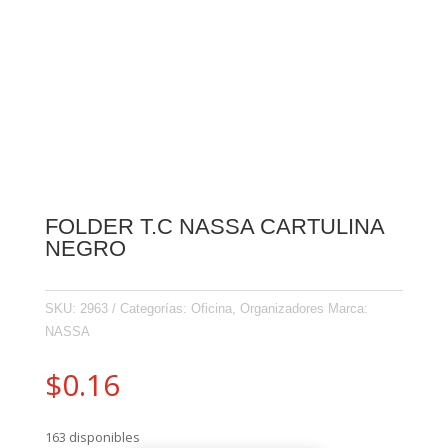
FOLDER T.C NASSA CARTULINA
NEGRO
SKU:
2963
Categorías:
Oficina
,
Organizadores
Marca:
NASSA
$
0.16
163 disponibles