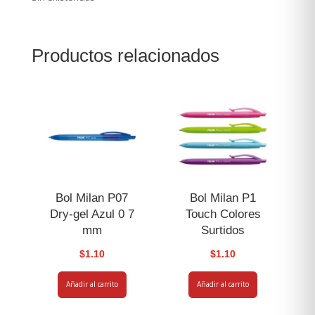
Productos relacionados
Bol Milan P07
Bol Milan P1
Dry-gel Azul 0 7
Touch Colores
mm
Surtidos
$
1.10
$
1.10
Añadir al carrito
Añadir al carrito