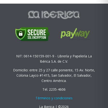
NIT: 0614-150159-001-9 - Librería y Papelería La
Ibérica S.A. de C.V.
Domicilio: entre 25 y 27 calle poniente, 15 Av. Norte,
Colonia Layco #1415, San Salvador, El Salvador,
Centro América.
Tel. 2235-4606
Términos y condiciones
La Iberica | ©2026