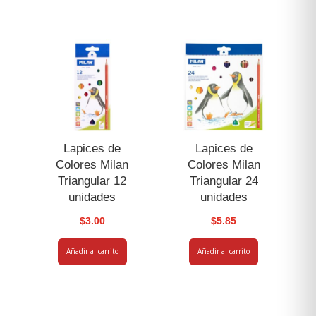
Lapices de
Lapices de
Colores Milan
Colores Milan
Triangular 12
Triangular 24
unidades
unidades
$
3.00
$
5.85
Añadir al carrito
Añadir al carrito