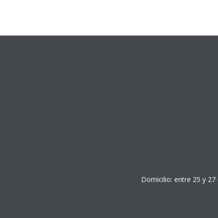
Domicilio: entre 25 y 27