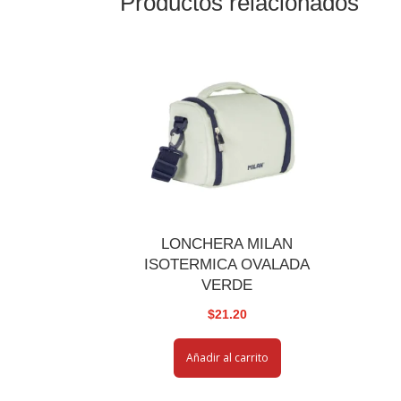
Productos relacionados
LONCHERA MILAN
ISOTERMICA OVALADA
VERDE
$
21.20
Añadir al carrito