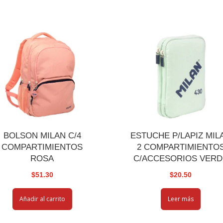
BOLSON MILAN C/4
ESTUCHE P/LAPIZ MIL
COMPARTIMIENTOS
2 COMPARTIMIENTO
ROSA
C/ACCESORIOS VERD
$
51.30
$
20.50
Añadir al carrito
Leer más