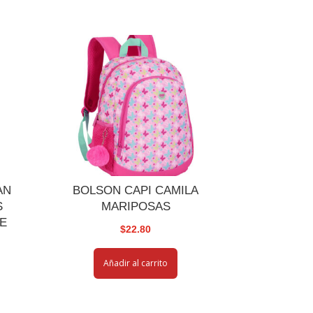
AN
BOLSON CAPI CAMILA
S
MARIPOSAS
E
$
22.80
Añadir al carrito