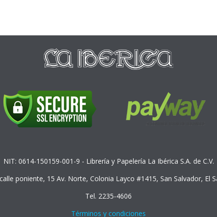
NIT: 0614-150159-001-9 - Librería y Papelería La Ibérica S.A. de C.V.
 calle poniente, 15 Av. Norte, Colonia Layco #1415, San Salvador, El 
Tel. 2235-4606
Términos y condiciones