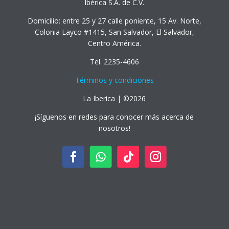
Ibérica S.A. de C.V.
Domicilio: entre 25 y 27 calle poniente, 15 Av. Norte,
Colonia Layco #1415, San Salvador, El Salvador,
Centro América.
Tel. 2235-4606
Términos y condiciones
La Iberica | ©2026
¡Síguenos en redes para conocer más acerca de
nosotros!