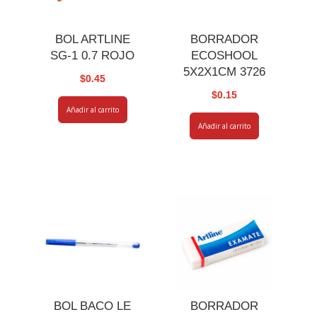
BOL ARTLINE
BORRADOR
SG-1 0.7 ROJO
ECOSHOOL
5X2X1CM 3726
$
0.45
$
0.15
Añadir al carrito
Añadir al carrito
BOL BACO LE
BORRADOR