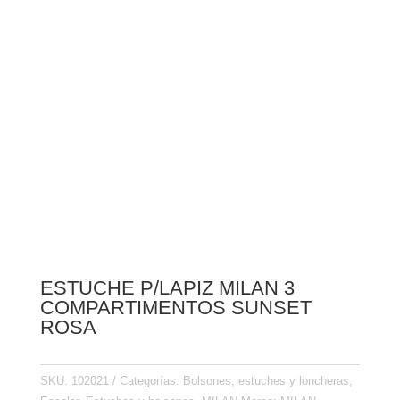
ESTUCHE P/LAPIZ MILAN 3
COMPARTIMENTOS SUNSET
ROSA
SKU:
102021
Categorías:
Bolsones, estuches y loncheras
,