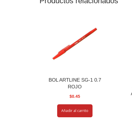
Productos relacionados
BOL ARTLINE SG-1 0.7
ROJO
$
0.45
Añadir al carrito