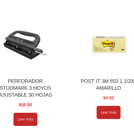
PERFORADOR
POST IT 3M 653 1 1/2
STUDMARK 3 HOYOS
AMARILLO
AJUSTABLE 30 HOJAS
$
4.92
$
30.00
Leer más
Leer más