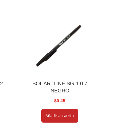
X2
BOL ARTLINE SG-1 0.7
NEGRO
$
0.45
Añadir al carrito