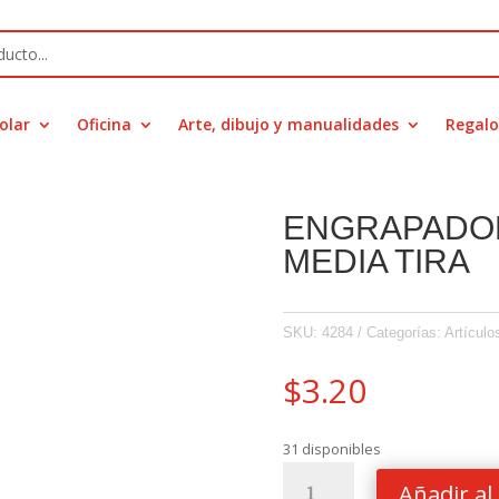
olar
Oficina
Arte, dibujo y manualidades
Regalo
ENGRAPADOR
MEDIA TIRA
SKU:
4284
Categorías:
Artículo
$
3.20
31 disponibles
ENGRAPADORA
Añadir al 