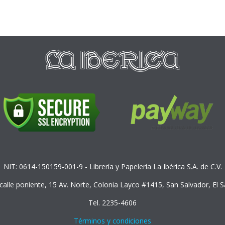
NIT: 0614-150159-001-9 - Librería y Papelería La Ibérica S.A. de C.V.
 calle poniente, 15 Av. Norte, Colonia Layco #1415, San Salvador, El 
Tel. 2235-4606
Términos y condiciones