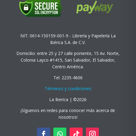
NIT: 0614-150159-001-9 - Librería y Papelería La
Ibérica S.A. de C.V.
Domicilio: entre 25 y 27 calle poniente, 15 Av. Norte,
Colonia Layco #1415, San Salvador, El Salvador,
Centro América.
Tel. 2235-4606
Términos y condiciones
La Iberica | ©2026
¡Síguenos en redes para conocer más acerca de
nosotros!