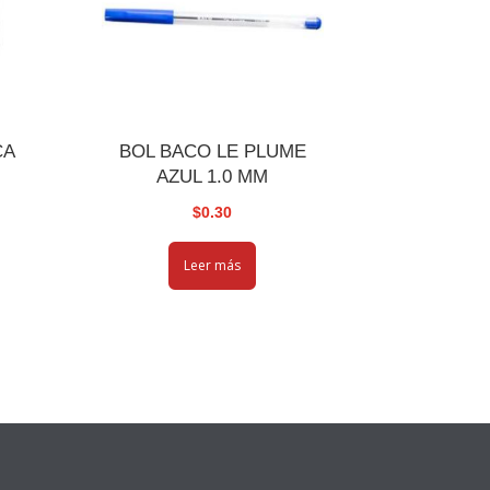
CA
BOL BACO LE PLUME
AZUL 1.0 MM
$
0.30
Leer más