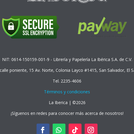
NIT: 0614-150159-001-9 - Librería y Papelería La Ibérica S.A. de C.V.
 calle poniente, 15 Av. Norte, Colonia Layco #1415, San Salvador, El 
Tel. 2235-4606
Términos y condiciones
La Iberica | ©2026
¡Síguenos en redes para conocer más acerca de nosotros!