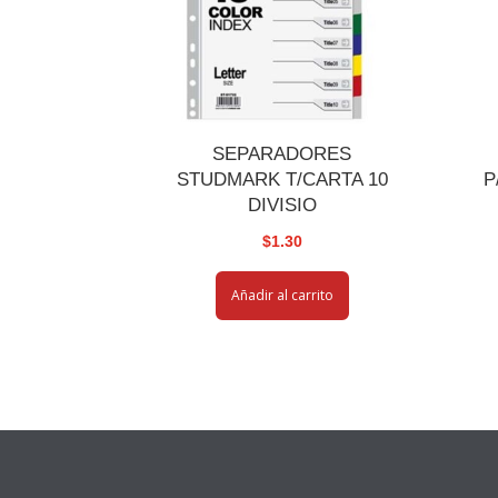
SEPARADORES
STUDMARK T/CARTA 10
P
DIVISIO
$
1.30
Añadir al carrito