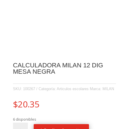
CALCULADORA MILAN 12 DIG
MESA NEGRA
SKU:
100267
Categoría:
Articulos escolares
Marca:
MILAN
$
20.35
6 disponibles
CALCULADORA