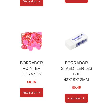
Añadir al carrito
BORRADOR
BORRADOR
POINTER
STAEDTLER 526
CORAZON
B30
43X19X13MM
$
0.15
$
0.45
Añadir al carrito
Añadir al carrito