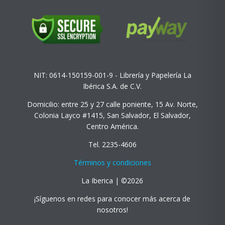
NIT: 0614-150159-001-9 - Librería y Papelería La
Ibérica S.A. de C.V.
Domicilio: entre 25 y 27 calle poniente, 15 Av. Norte,
Colonia Layco #1415, San Salvador, El Salvador,
Centro América.
Tel. 2235-4606
Términos y condiciones
La Iberica | ©2026
¡Síguenos en redes para conocer más acerca de
nosotros!