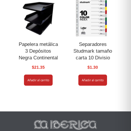
Papelera metálica
Separadores
3 Depósitos
Studmark tamaño
Negra Continental
carta 10 Divisio
$
21.35
$
1.30
Añadir al carrito
Añadir al carrito