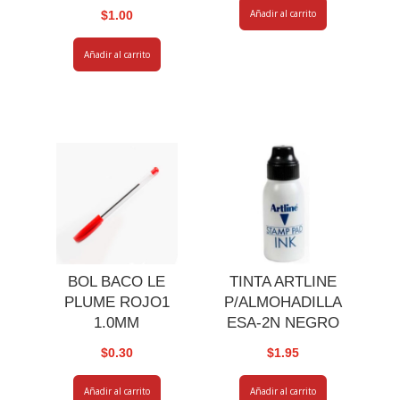
Añadir al carrito
$
1.00
Añadir al carrito
BOL BACO LE
TINTA ARTLINE
PLUME ROJO1
P/ALMOHADILLA
1.0MM
ESA-2N NEGRO
$
0.30
$
1.95
Añadir al carrito
Añadir al carrito