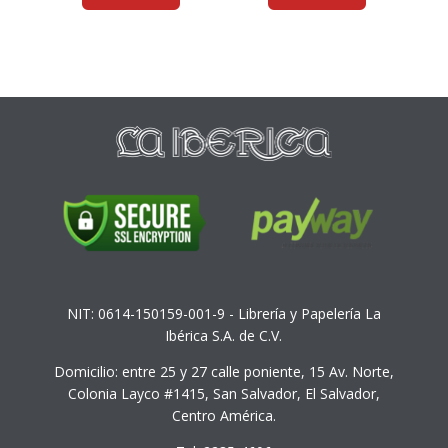
NIT: 0614-150159-001-9 - Librería y Papelería La
Ibérica S.A. de C.V.
Domicilio: entre 25 y 27 calle poniente, 15 Av. Norte,
Colonia Layco #1415, San Salvador, El Salvador,
Centro América.