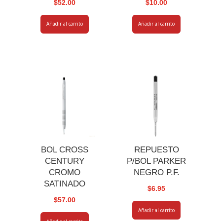
$
52.00
$
10.00
Añadir al carrito
Añadir al carrito
BOL CROSS
REPUESTO
CENTURY
P/BOL PARKER
CROMO
NEGRO P.F.
SATINADO
$
6.95
$
57.00
Añadir al carrito