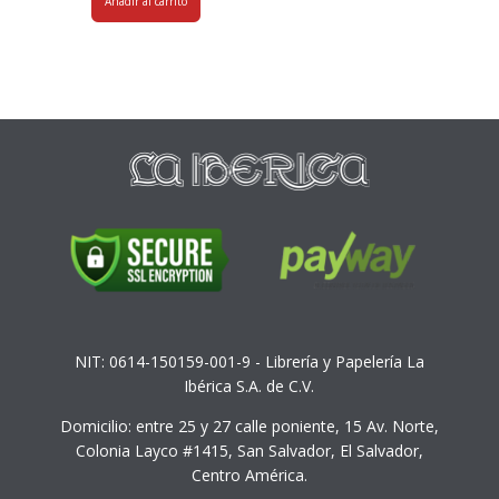
Añadir al carrito
NIT: 0614-150159-001-9 - Librería y Papelería La
Ibérica S.A. de C.V.
Domicilio: entre 25 y 27 calle poniente, 15 Av. Norte,
Colonia Layco #1415, San Salvador, El Salvador,
Centro América.