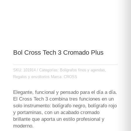
Bol Cross Tech 3 Cromado Plus
SKU:
101914
Categorías:
Boligrafos finos y agendas
,
Regalos y envoltorios
Marca:
CROSS
Elegante, funcional y pensado para el día a día.
El Cross Tech 3 combina tres funciones en un
solo instrumento: bolígrafo negro, bolígrafo rojo
y portaminas, con un acabado cromado
brillante que aporta un estilo profesional y
moderno.