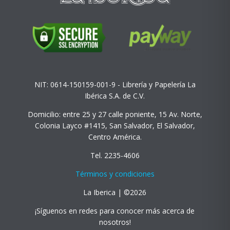
NIT: 0614-150159-001-9 - Librería y Papelería La
Ibérica S.A. de C.V.
Domicilio: entre 25 y 27 calle poniente, 15 Av. Norte,
Colonia Layco #1415, San Salvador, El Salvador,
Centro América.
Tel. 2235-4606
Términos y condiciones
La Iberica | ©2026
¡Síguenos en redes para conocer más acerca de
nosotros!