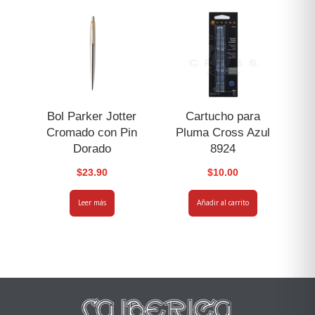
Bol Parker Jotter
Cartucho para
Cromado con Pin
Pluma Cross Azul
Dorado
8924
$
23.90
$
10.00
Leer más
Añadir al carrito