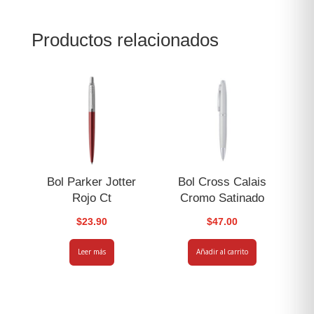
Productos relacionados
Bol Parker Jotter
Bol Cross Calais
Rojo Ct
Cromo Satinado
$
23.90
$
47.00
Leer más
Añadir al carrito