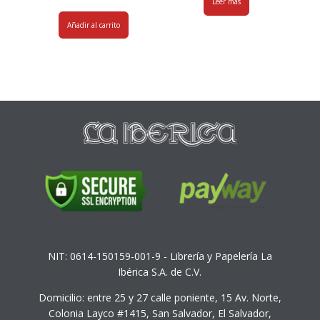
Leer más
Añadir al carrito
NIT: 0614-150159-001-9 - Librería y Papelería La
Ibérica S.A. de C.V.
Domicilio: entre 25 y 27 calle poniente, 15 Av. Norte,
Colonia Layco #1415, San Salvador, El Salvador,