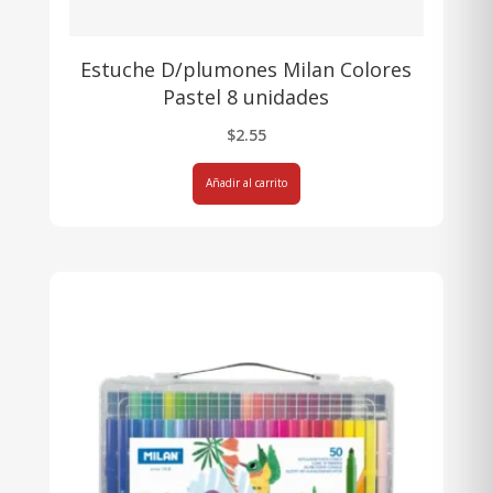
Estuche D/plumones Milan Colores
Pastel 8 unidades
$
2.55
Añadir al carrito