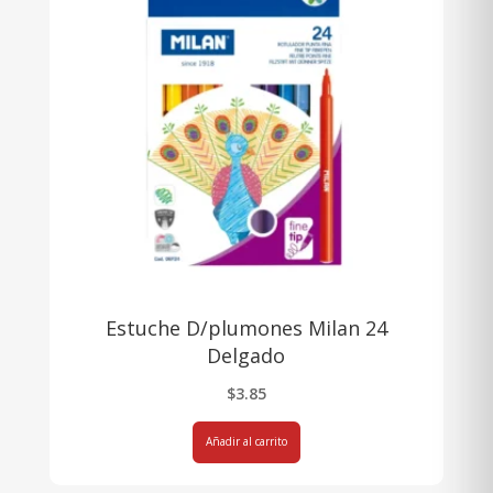
Estuche D/plumones Milan 24
Delgado
$
3.85
Añadir al carrito