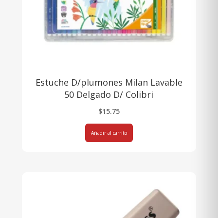
Estuche D/plumones Milan Lavable
50 Delgado D/ Colibri
$
15.75
Añadir al carrito