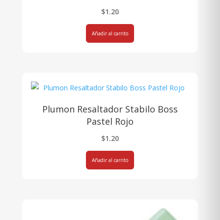
$
1.20
Añadir al carrito
Plumon Resaltador Stabilo Boss
Pastel Rojo
$
1.20
Añadir al carrito