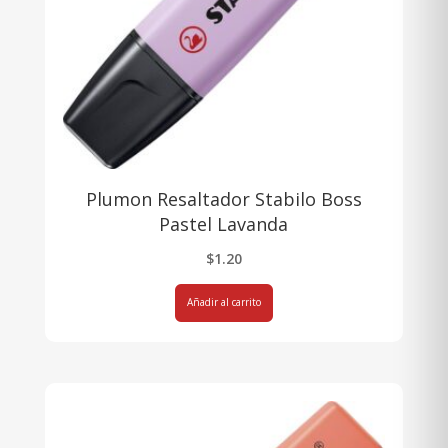
Plumon Resaltador Stabilo Boss
Pastel Lavanda
$
1.20
Añadir al carrito