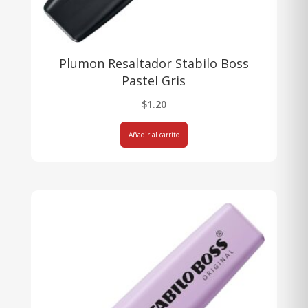
Plumon Resaltador Stabilo Boss
Pastel Gris
$
1.20
Añadir al carrito