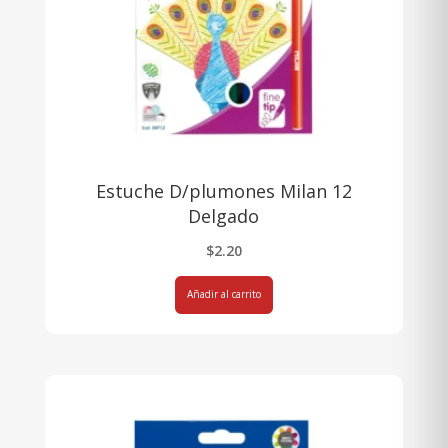
Estuche D/plumones Milan 12
Delgado
$
2.20
Añadir al carrito