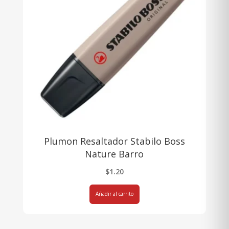
Plumon Resaltador Stabilo Boss
Nature Barro
$
1.20
Añadir al carrito