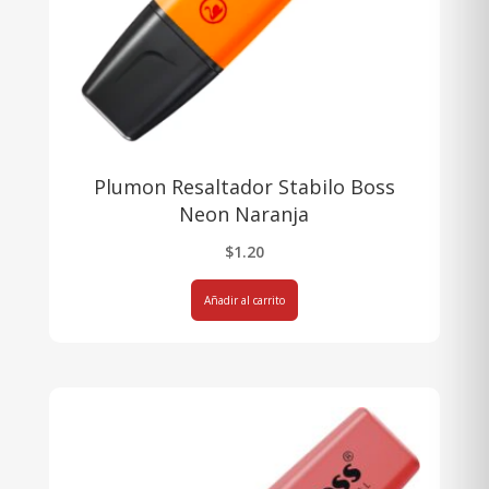
Plumon Resaltador Stabilo Boss
Neon Naranja
$
1.20
Añadir al carrito