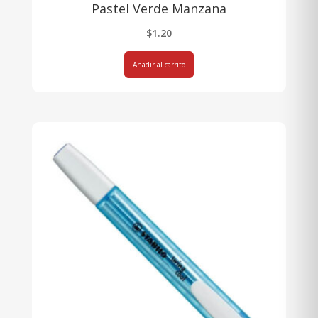
Pastel Verde Manzana
$
1.20
Añadir al carrito