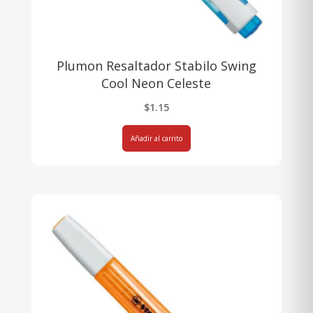
Plumon Resaltador Stabilo Swing
Cool Neon Celeste
$
1.15
Añadir al carrito