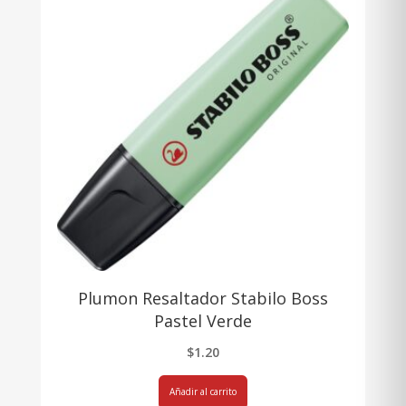
Plumon Resaltador Stabilo Boss
Pastel Verde
$
1.20
Añadir al carrito