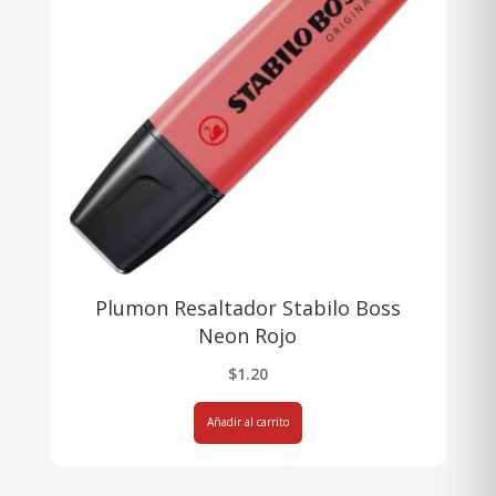
Plumon Resaltador Stabilo Boss
Neon Rojo
$
1.20
Añadir al carrito