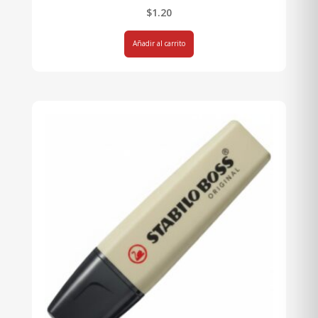
$
1.20
Añadir al carrito