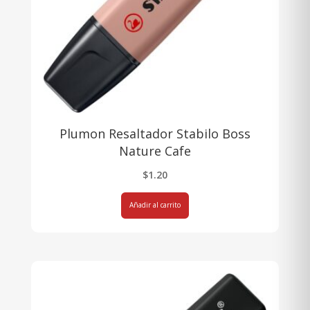
Plumon Resaltador Stabilo Boss
Nature Cafe
$
1.20
Añadir al carrito