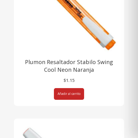
Plumon Resaltador Stabilo Swing
Cool Neon Naranja
$
1.15
Añadir al carrito