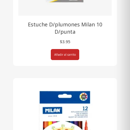
Estuche D/plumones Milan 10
D/punta
$
3.95
Añadir al carrito