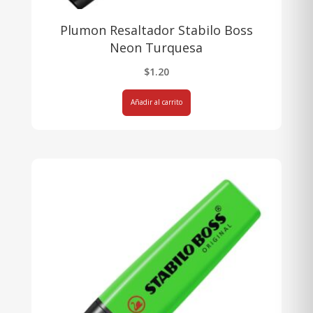
Plumon Resaltador Stabilo Boss
Neon Turquesa
$
1.20
Añadir al carrito