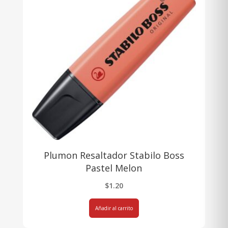
Plumon Resaltador Stabilo Boss
Pastel Melon
$
1.20
Añadir al carrito