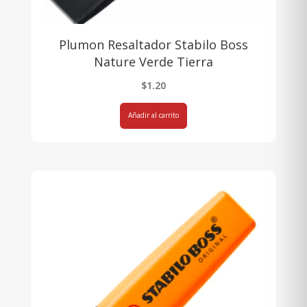
Plumon Resaltador Stabilo Boss
Nature Verde Tierra
$
1.20
Añadir al carrito