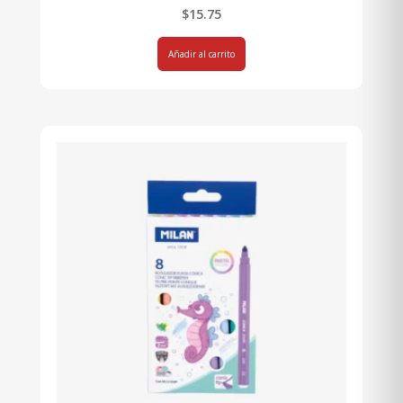
$
15.75
Añadir al carrito