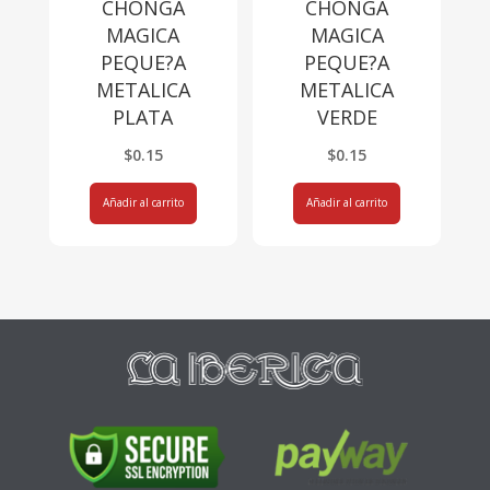
CHONGA
CHONGA
MAGICA
MAGICA
PEQUE?A
PEQUE?A
METALICA
METALICA
PLATA
VERDE
$
0.15
$
0.15
Añadir al carrito
Añadir al carrito