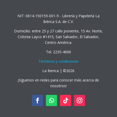
NIT: 0614-150159-001-9 - Librería y Papelería La
Ibérica S.A. de C.V.
Domicilio: entre 25 y 27 calle poniente, 15 Av. Norte,
Colonia Layco #1415, San Salvador, El Salvador,
Centro América.
Tel. 2235-4606
Términos y condiciones
La Iberica | ©2026
¡Síguenos en redes para conocer más acerca de
nosotros!