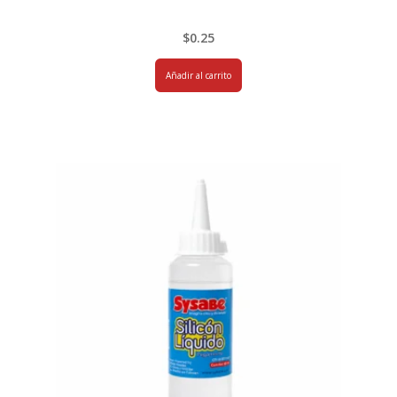
$
0.25
Añadir al carrito