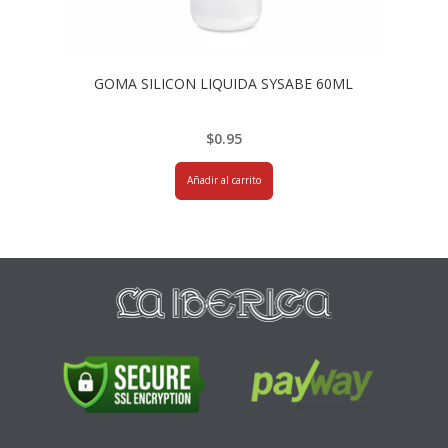
GOMA SILICON LIQUIDA SYSABE 60ML
$
0.95
Añadir al carrito