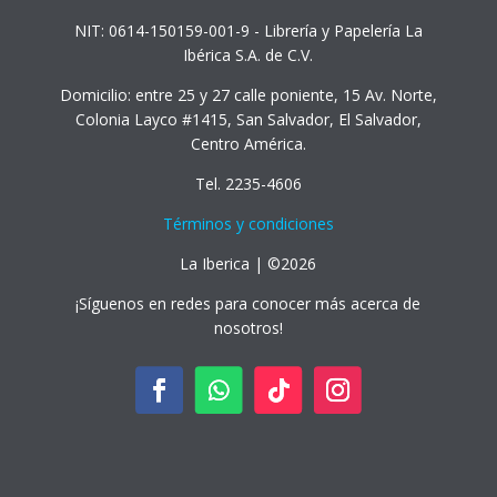
NIT: 0614-150159-001-9 - Librería y Papelería La
Ibérica S.A. de C.V.
Domicilio: entre 25 y 27 calle poniente, 15 Av. Norte,
Colonia Layco #1415, San Salvador, El Salvador,
Centro América.
Tel. 2235-4606
Términos y condiciones
La Iberica | ©2026
¡Síguenos en redes para conocer más acerca de
nosotros!