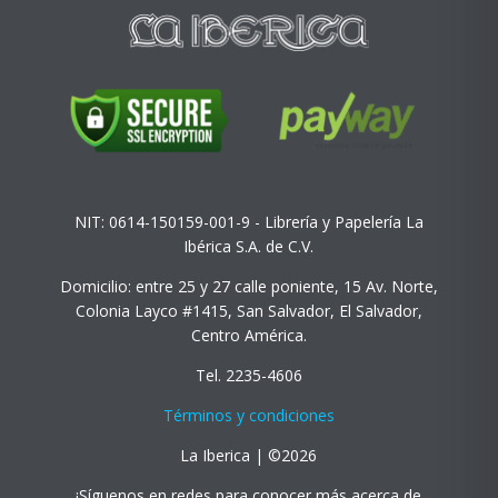
NIT: 0614-150159-001-9 - Librería y Papelería La
Ibérica S.A. de C.V.
Domicilio: entre 25 y 27 calle poniente, 15 Av. Norte,
Colonia Layco #1415, San Salvador, El Salvador,
Centro América.
Tel. 2235-4606
Términos y condiciones
La Iberica | ©2026
¡Síguenos en redes para conocer más acerca de