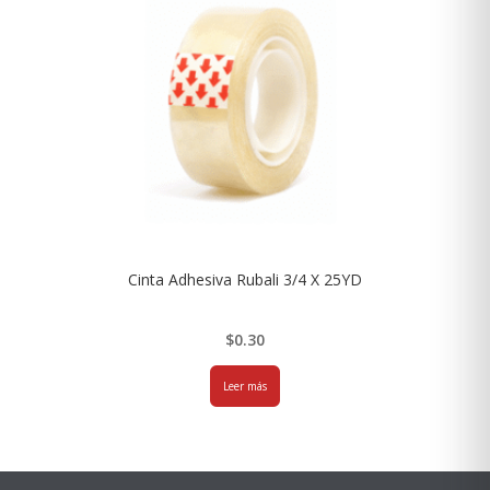
Cinta Adhesiva Rubali 3/4 X 25YD
$
0.30
Leer más