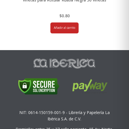
$
0.80
Añadir al carrito
NIT: 0614-150159-001-9 - Librería y Papelería La
Ibérica S.A. de C.V.