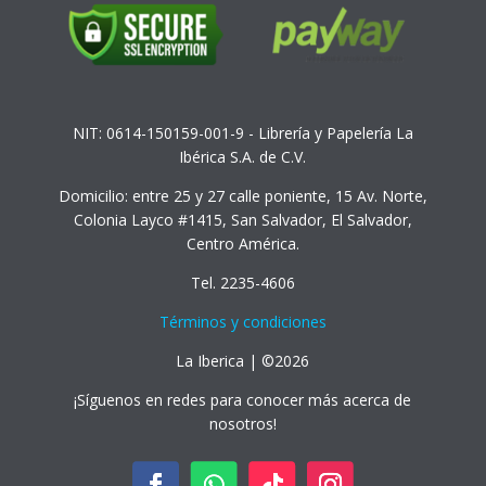
NIT: 0614-150159-001-9 - Librería y Papelería La
Ibérica S.A. de C.V.
Domicilio: entre 25 y 27 calle poniente, 15 Av. Norte,
Colonia Layco #1415, San Salvador, El Salvador,
Centro América.
Tel. 2235-4606
Términos y condiciones
La Iberica | ©2026
¡Síguenos en redes para conocer más acerca de
nosotros!