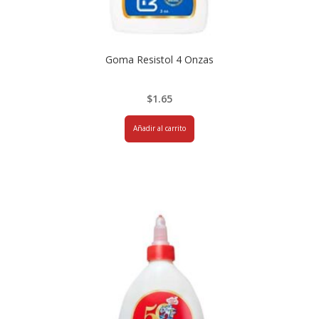
Goma Resistol 4 Onzas
$
1.65
Añadir al carrito