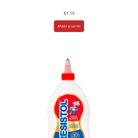
$
1.10
Añadir al carrito