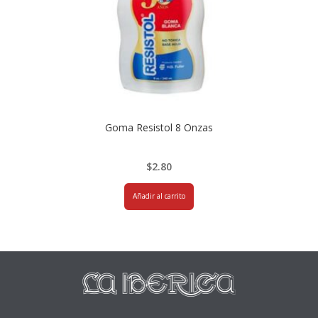
Goma Resistol 8 Onzas
$
2.80
Añadir al carrito