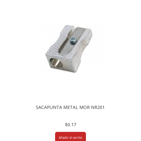
SACAPUNTA METAL MOR NR201
$
0.17
Añadir al carrito