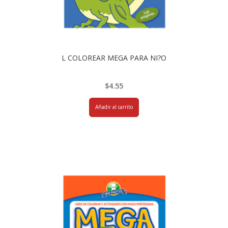
L COLOREAR MEGA PARA NI?O
$
4.55
Añadir al carrito