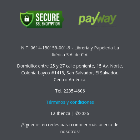
NIT: 0614-150159-001-9 - Librería y Papelería La
Ibérica S.A. de C.V.
Domicilio: entre 25 y 27 calle poniente, 15 Av. Norte,
Colonia Layco #1415, San Salvador, El Salvador,
Centro América.
Tel. 2235-4606
Términos y condiciones
La Iberica | ©2026
¡Síguenos en redes para conocer más acerca de
nosotros!