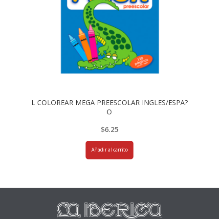
L COLOREAR MEGA PREESCOLAR INGLES/ESPA?
O
$
6.25
Añadir al carrito