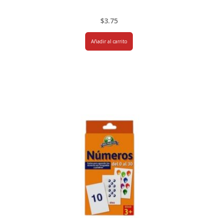
$
3.75
Añadir al carrito