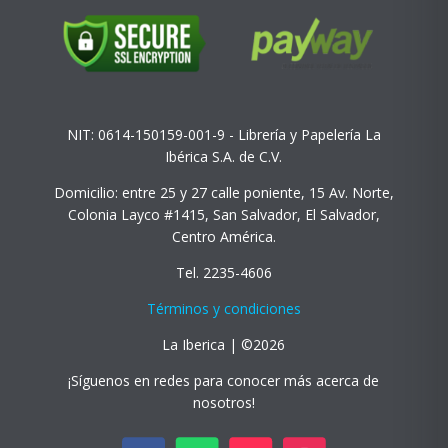
NIT: 0614-150159-001-9 - Librería y Papelería La
Ibérica S.A. de C.V.
Domicilio: entre 25 y 27 calle poniente, 15 Av. Norte,
Colonia Layco #1415, San Salvador, El Salvador,
Centro América.
Tel. 2235-4606
Términos y condiciones
La Iberica | ©2026
¡Síguenos en redes para conocer más acerca de
nosotros!