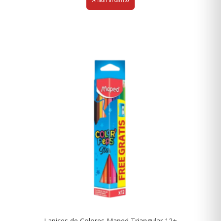
Añadir al carrito
Lapices de Colores Maped Triangular 12+