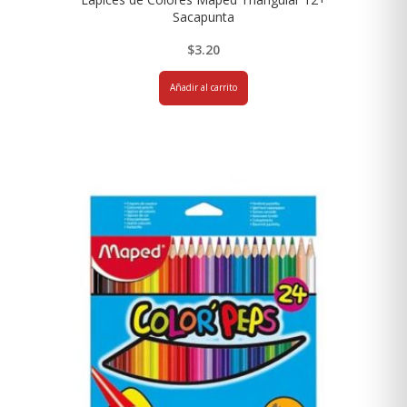
Sacapunta
$
3.20
Añadir al carrito