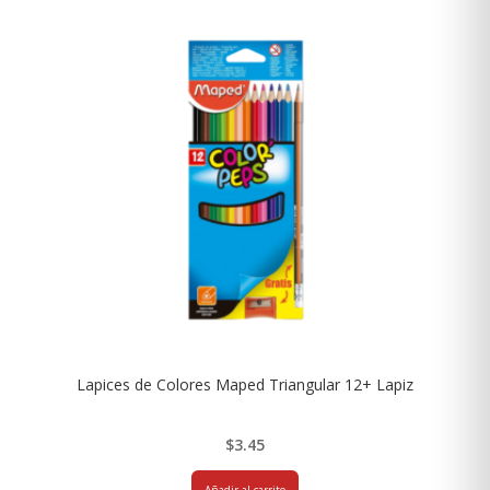
Lapices de Colores Maped Triangular 12+ Lapiz
$
3.45