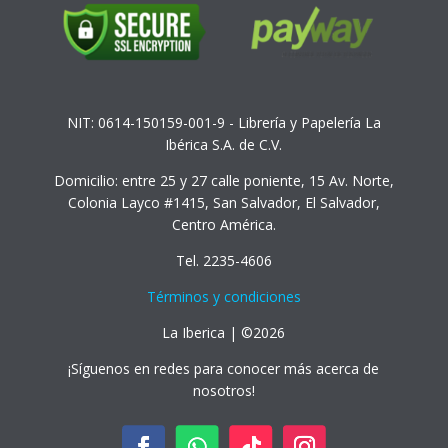
NIT: 0614-150159-001-9 - Librería y Papelería La
Ibérica S.A. de C.V.
Domicilio: entre 25 y 27 calle poniente, 15 Av. Norte,
Colonia Layco #1415, San Salvador, El Salvador,
Centro América.
Tel. 2235-4606
Términos y condiciones
La Iberica | ©2026
¡Síguenos en redes para conocer más acerca de
nosotros!