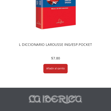
L DICCIONARIO LAROUSSE ING/ESP.POCKET
$
7.80
Añadir al carrito