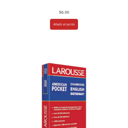
$
6.00
Añadir al carrito