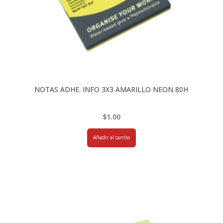
NOTAS ADHE. INFO 3X3 AMARILLO NEON 80H
$
1.00
Añadir al carrito