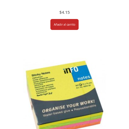
$
4.15
Añadir al carrito