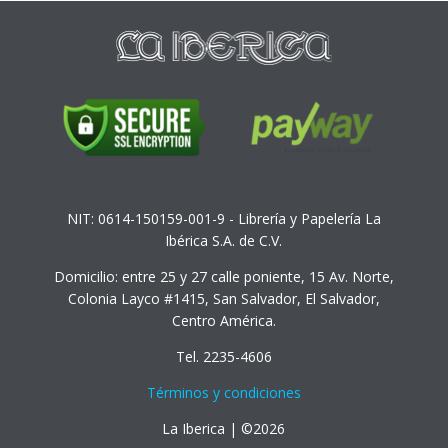
NIT: 0614-150159-001-9 - Librería y Papelería La
Ibérica S.A. de C.V.
Domicilio: entre 25 y 27 calle poniente, 15 Av. Norte,
Colonia Layco #1415, San Salvador, El Salvador,
Centro América.
Tel. 2235-4606
Términos y condiciones
La Iberica | ©2026