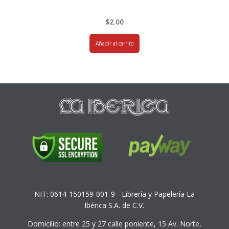
$
2.00
Añadir al carrito
NIT: 0614-150159-001-9 - Librería y Papelería La
Ibérica S.A. de C.V.
Domicilio: entre 25 y 27 calle poniente, 15 Av. Norte,