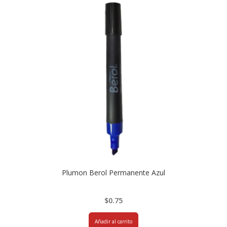
Plumon Berol Permanente Azul
$
0.75
Añadir al carrito