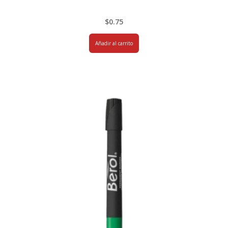
$
0.75
Añadir al carrito