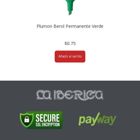
Plumon Berol Permanente Verde
$
0.75
Añadir al carrito