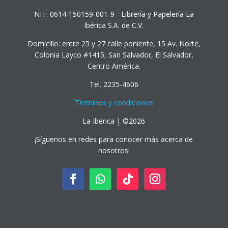
NIT: 0614-150159-001-9 - Librería y Papelería La
Ibérica S.A. de C.V.
Domicilio: entre 25 y 27 calle poniente, 15 Av. Norte,
Colonia Layco #1415, San Salvador, El Salvador,
Centro América.
Tel. 2235-4606
Términos y condiciones
La Iberica | ©2026
¡Síguenos en redes para conocer más acerca de
nosotros!