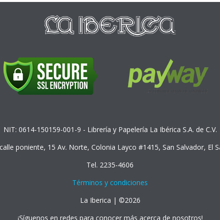
NIT: 0614-150159-001-9 - Librería y Papelería La Ibérica S.A. de C.V.
 calle poniente, 15 Av. Norte, Colonia Layco #1415, San Salvador, El 
Tel. 2235-4606
Términos y condiciones
La Iberica | ©2026
¡Síguenos en redes para conocer más acerca de nosotros!