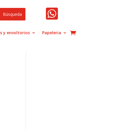

s y envoltorios
Papeleria