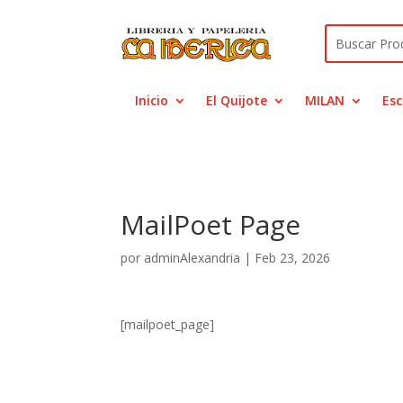
Inicio
El Quijote
MILAN
Esc
MailPoet Page
por
adminAlexandria
|
Feb 23, 2026
[mailpoet_page]